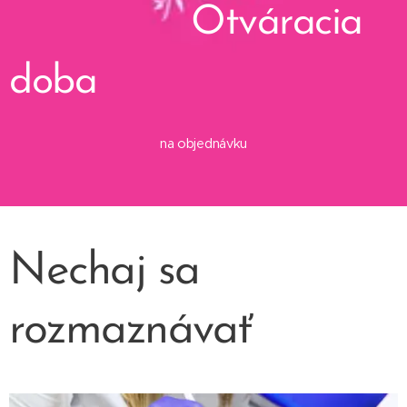
Otváracia
doba
na objednávku
Nechaj sa
rozmaznávať