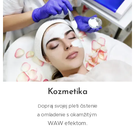
Kozmetika
opraj svojej pleti čistenie
D
a omladenie s okamžitým
WAW efektom.