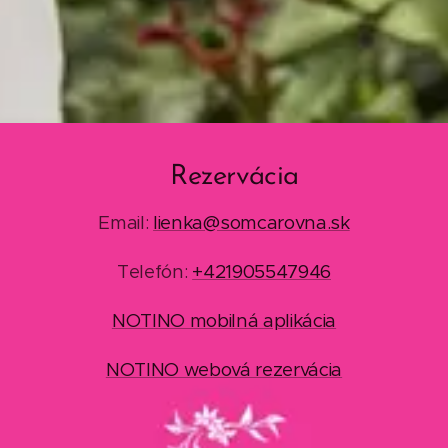
Rezervácia
Email:
lienka@somcarovna.sk
Telefón:
+421905547946
NOTINO mobilná aplikácia
NOTINO webová rezervácia