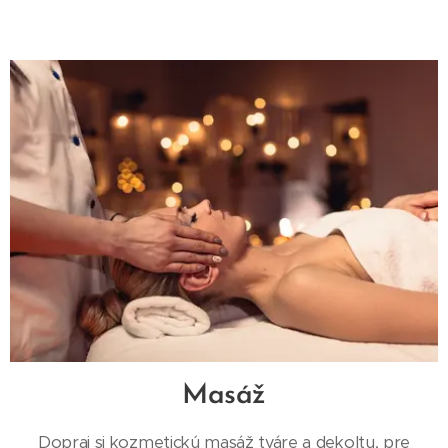
Masáž
Dopraj si kozmetickú masáž tváre a dekoltu, pre