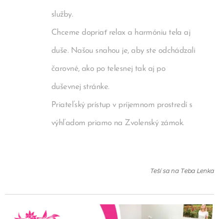
služby.
Chceme dopriať relax a harmóniu tela aj
duše. Našou snahou je, aby ste odchádzali
čarovné, ako po telesnej tak aj po
duševnej stránke.
Priateľský prístup v príjemnom prostredí s
výhľadom priamo na Zvolenský zámok.
Teší sa na Teba Lenka