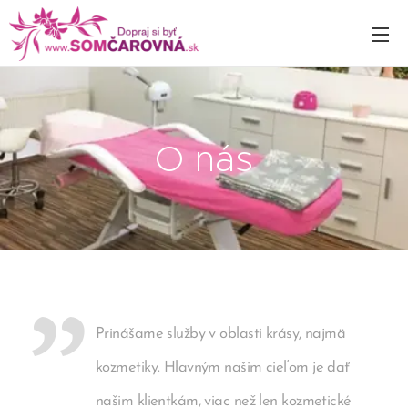
O nás
Prinášame služby v oblasti krásy, najmä
kozmetiky. Hlavným našim cieľom je dať
našim klientkám, viac než len kozmetické